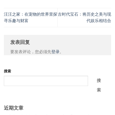
汪汪之家：在宠物的世界里探
古时代宝石：将历史之美与现
寻乐趣与财富
代娱乐相结合
发表回复
要发表评论，您必须先
登录
。
搜索
搜
索
近期文章