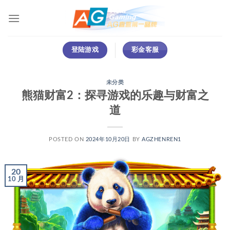
跳
到
内
容
登陆游戏
彩金客服
未分类
熊猫财富2：探寻游戏的乐趣与财富之
道
POSTED ON
2024年10月20日
BY
AGZHENREN1
20
10 月