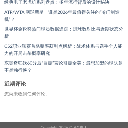
经典电子老虎机系列盘点：多年流行背后的设计秘诀
ATP/WTA 网球新星：谁是2026年最值得关注的“冷门制造
机”？
世界杯金靴奖热门球员数据追踪：进球数对比与近期状态分
析
CS2职业联赛首杀赔率获利点解析：战术体系与选手个人能
力的开局击杀概率研究
东契奇狂砍60分后“自爆”言论引爆全美：最想加盟的球队竟
不是独行侠？
近期评论
您尚未收到任何评论。
Copyright 2026 ©
AG真人