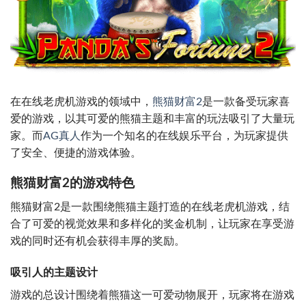
在在线老虎机游戏的领域中，
熊猫财富2
是一款备受玩家喜
爱的游戏，以其可爱的熊猫主题和丰富的玩法吸引了大量玩
家。而
AG真人
作为一个知名的在线娱乐平台，为玩家提供
了安全、便捷的游戏体验。
熊猫财富2的游戏特色
熊猫财富2是一款围绕熊猫主题打造的在线老虎机游戏，结
合了可爱的视觉效果和多样化的奖金机制，让玩家在享受游
戏的同时还有机会获得丰厚的奖励。
吸引人的主题设计
游戏的总设计围绕着熊猫这一可爱动物展开，玩家将在游戏