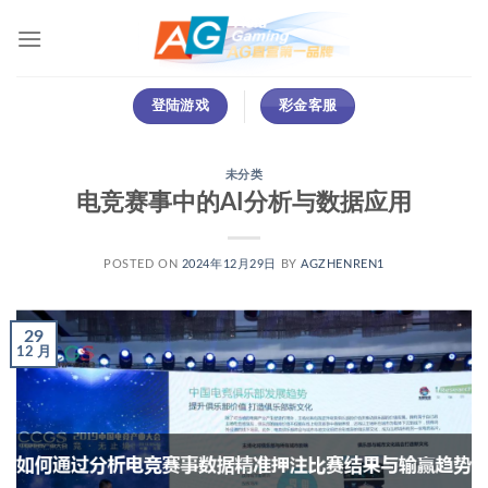
跳
到
内
容
登陆游戏
彩金客服
未分类
电竞赛事中的AI分析与数据应用
POSTED ON
2024年12月29日
BY
AGZHENREN1
29
12 月