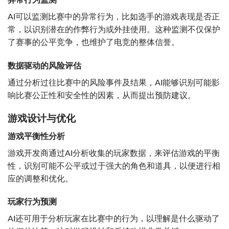
异常行为监测
AI可以监测比赛中的异常行为，比如选手的游戏表现是否正
常，以识别潜在的作弊行为或外挂使用。这种监测不仅保护
了赛事的公平竞争，也维护了电竞的整体信誉。
数据驱动的风险评估
通过分析过往比赛中的风险事件及结果，AI能够识别可能影
响比赛公正性和安全性的因素，从而提出预防建议。
游戏设计与优化
游戏平衡性分析
游戏开发商通过AI分析收集的玩家数据，来评估游戏的平衡
性，识别可能不公平或过于强大的角色和道具，以便进行相
应的调整和优化。
玩家行为预测
AI还可用于分析玩家在比赛中的行为，以理解是什么驱动了