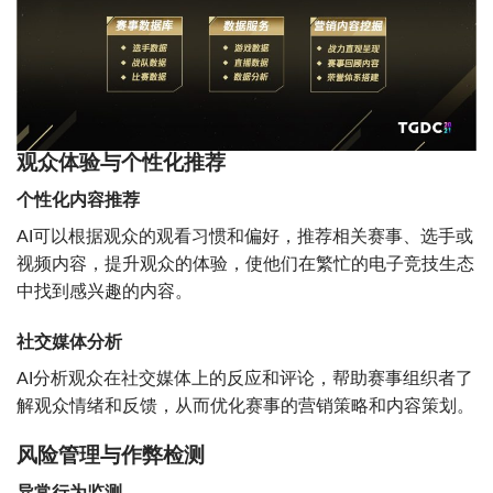
观众体验与个性化推荐
个性化内容推荐
AI可以根据观众的观看习惯和偏好，推荐相关赛事、选手或
视频内容，提升观众的体验，使他们在繁忙的电子竞技生态
中找到感兴趣的内容。
社交媒体分析
AI分析观众在社交媒体上的反应和评论，帮助赛事组织者了
解观众情绪和反馈，从而优化赛事的营销策略和内容策划。
风险管理与作弊检测