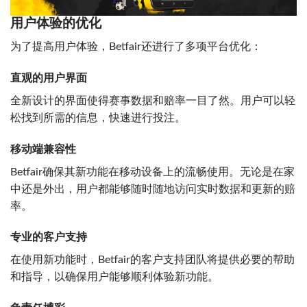
用户体验的优化
为了提高用户体验，Betfair还进行了多项平台优化：
直观的用户界面
全新设计的界面使得赛事数据和赔率一目了然。用户可以轻
松找到所需的信息，快速进行投注。
移动端兼容性
Betfair确保其新功能在移动设备上的流畅使用。无论是在家
中还是外出，用户都能够随时随地访问实时数据和更新的赔
率。
专业的客户支持
在使用新功能时，Betfair的客户支持团队将提供必要的帮助
和指导，以确保用户能够顺利体验新功能。