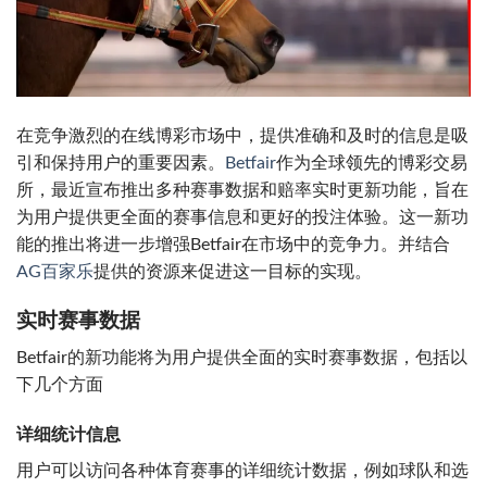
在竞争激烈的在线博彩市场中，提供准确和及时的信息是吸
引和保持用户的重要因素。
Betfair
作为全球领先的博彩交易
所，最近宣布推出多种赛事数据和赔率实时更新功能，旨在
为用户提供更全面的赛事信息和更好的投注体验。这一新功
能的推出将进一步增强Betfair在市场中的竞争力。并结合
AG百家乐
提供的资源来促进这一目标的实现。
实时赛事数据
Betfair的新功能将为用户提供全面的实时赛事数据，包括以
下几个方面
详细统计信息
用户可以访问各种体育赛事的详细统计数据，例如球队和选