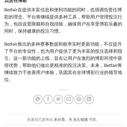
负责任博彩
Betfair在提供丰富信息和便利功能的同时，也强调负责任博
彩的理念。平台将继续提供多种工具，帮助用户管理投注行
为，包括设置限额和自我排除，确保用户在享受博彩乐趣的
同时，保持健康的投注习惯。
Betfair推出的多种赛事数据和赔率实时更新功能，不仅提升
了平台的专业性，也为用户提供了更为丰富的投注选择和指
引。这一新功能的上线，旨在让用户在激烈的博彩环境中获
得优势，帮助他们做出更精准的投注决策。未来，Betfair将
继续致力于改善用户体验，巩固其在全球博彩行业的领导地
位。
此条目已发布在
未分类
。将
永久链接
书签。