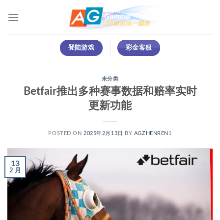
跳
到
内
容
登陆游戏
彩金客服
未分类
Betfair推出多种赛事数据和赔率实时
更新功能
POSTED ON
2025年2月13日
BY
AGZHENREN1
13
2 月