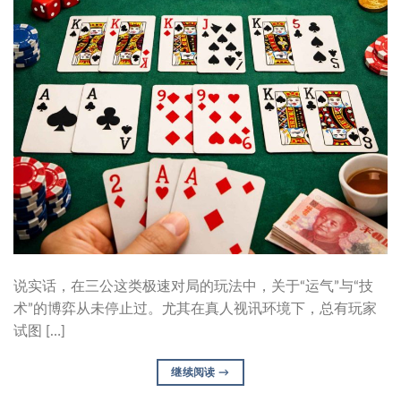
说实话，在三公这类极速对局的玩法中，关于“运气”与“技
术”的博弈从未停止过。尤其在真人视讯环境下，总有玩家
试图 […]
继续阅读
→