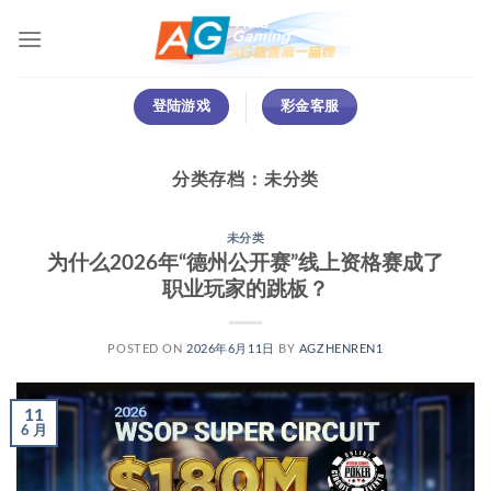
跳
到
内
容
登陆游戏
彩金客服
分类存档：
未分类
未分类
为什么2026年“德州公开赛”线上资格赛成了
职业玩家的跳板？
POSTED ON
2026年6月11日
BY
AGZHENREN1
11
6 月