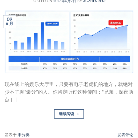
POSTED ON
2026年6月9日
BY
AGZHENREN1
09
6 月
现在线上的娱乐大厅里，只要有电子老虎机的地方，就绝对
少不了聊“爆分”的人。你肯定听过这种传闻：“兄弟，深夜两
点 […]
继续阅读
→
发表于
未分类
发表评论