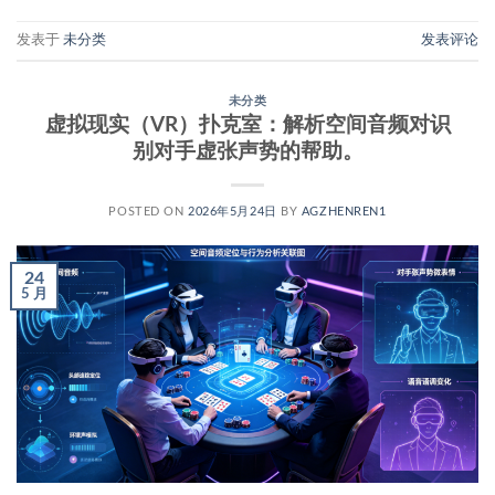
发表于
未分类
发表评论
未分类
虚拟现实（VR）扑克室：解析空间音频对识
别对手虚张声势的帮助。
POSTED ON
2026年5月24日
BY
AGZHENREN1
24
5 月