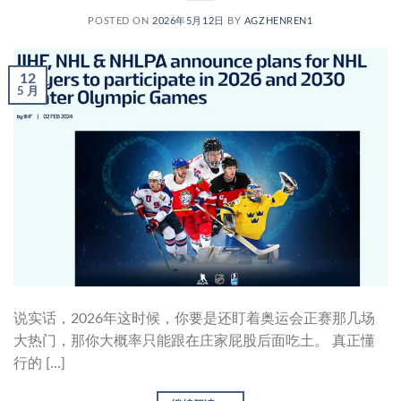
POSTED ON
2026年5月12日
BY
AGZHENREN1
12
5 月
说实话，2026年这时候，你要是还盯着奥运会正赛那几场
大热门，那你大概率只能跟在庄家屁股后面吃土。 真正懂
行的 […]