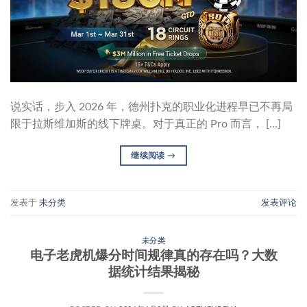
说实话，步入 2026 年，德州扑克的职业化进程早已不再局
限于拉斯维加斯的线下牌桌。对于真正的 Pro 而言， […]
继续阅读
→
发表于
未分类
发表评论
未分类
电子老虎机爆分时间规律真的存在吗？大数
据统计结果揭秘