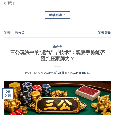
折腾 […]
继续阅读
→
发表于
未分类
发表评论
未分类
三公玩法中的“运气”与“技术”：观察手势能否
预判庄家牌力？
POSTED ON
2026年5月28日
BY
AGZHENREN1
28
5 月