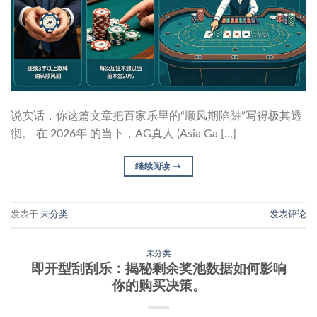
说实话，你这篇文章把百家乐里的“顺风期陷阱”写得极其透
彻。 在 2026年 的当下，AG真人 (Asia Ga […]
继续阅读
→
发表于
未分类
发表评论
未分类
即开型刮刮乐：揭秘剩余奖池数据如何影响
你的购买决策。