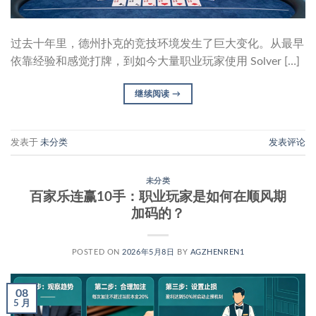
过去十年里，德州扑克的竞技环境发生了巨大变化。从最早
依靠经验和感觉打牌，到如今大量职业玩家使用 Solver […]
继续阅读
→
发表于
未分类
发表评论
未分类
百家乐连赢10手：职业玩家是如何在顺风期
加码的？
POSTED ON
2026年5月8日
BY
AGZHENREN1
08
5 月