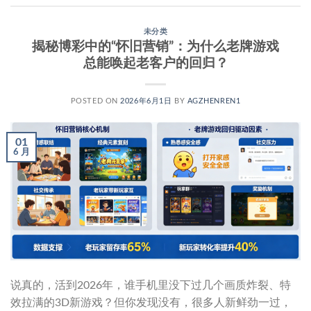
未分类
揭秘博彩中的“怀旧营销”：为什么老牌游戏
总能唤起老客户的回归？
POSTED ON
2026年6月1日
BY
AGZHENREN1
01
6 月
说真的，活到2026年，谁手机里没下过几个画质炸裂、特
效拉满的3D新游戏？但你发现没有，很多人新鲜劲一过，