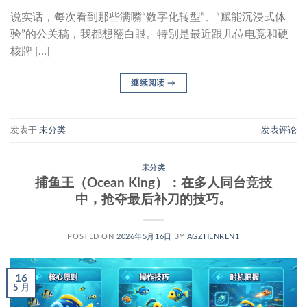
说实话，每次看到那些满嘴“数字化转型”、“赋能沉浸式体
验”的公关稿，我都想翻白眼。特别是最近跟几位电竞和硬
核牌 […]
继续阅读
→
发表于
未分类
发表评论
未分类
捕鱼王（Ocean King）：在多人同台竞技
中，抢夺最后补刀的技巧。
POSTED ON
2026年5月16日
BY
AGZHENREN1
16
5 月