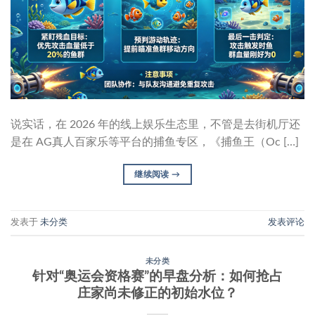
说实话，在 2026 年的线上娱乐生态里，不管是去街机厅还
是在 AG真人百家乐等平台的捕鱼专区，《捕鱼王（Oc […]
继续阅读
→
发表于
未分类
发表评论
未分类
针对“奥运会资格赛”的早盘分析：如何抢占
庄家尚未修正的初始水位？