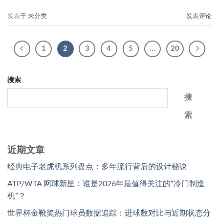
发表于
未分类
发表评论
1
2
3
4
5
…
20
搜索
搜
索
近期文章
经典电子老虎机系列盘点：多年流行背后的设计秘诀
ATP/WTA 网球新星：谁是2026年最值得关注的“冷门制造
机”？
世界杯金靴奖热门球员数据追踪：进球数对比与近期状态分